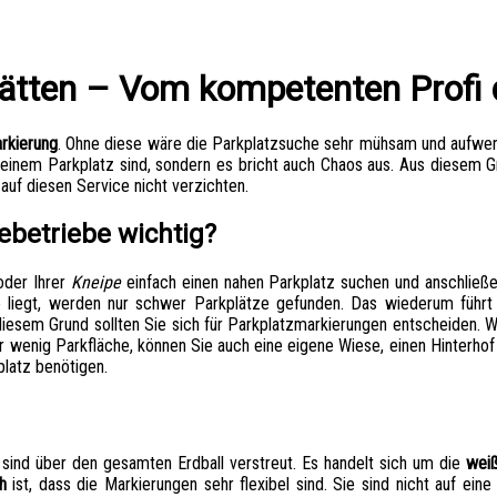
tätten – Vom kompetenten Profi 
rkierung
. Ohne diese wäre die Parkplatzsuche sehr mühsam und aufwendi
h einem Parkplatz sind, sondern es bricht auch Chaos aus. Aus diesem G
uf diesen Service nicht verzichten.
ebetriebe wichtig?
der Ihrer
Kneipe
einfach einen nahen Parkplatz suchen und anschließe
 liegt, werden nur schwer Parkplätze gefunden. Das wiederum führt d
iesem Grund sollten Sie sich für Parkplatzmarkierungen entscheiden. We
ur wenig Parkfläche, können Sie auch eine eigene Wiese, einen Hinterhof 
latz benötigen.
sind über den gesamten Erdball verstreut. Es handelt sich um die
weiß
h
ist, dass die Markierungen sehr flexibel sind. Sie sind nicht auf ei