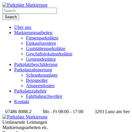
Über uns
Markierungsarbeiten
Firmenparkplätze
Einkaufszentren
Gaststättenparkplätze
Geschäftslokalparkplätze
Gemeindeplätze
Parkplatzbeschilderung
Parkplatzabsperrung
Schrankenanlage
Betonpoller
Absperrpfosten
Parkplatzzubehör
Fahrbahnschwellen
Kontakt
07486 8088-2
Mo - Fr 08:00 - 17:00
3293 Lunz am See
Umfassende Leistungen
Markierungsarbeiten etc.