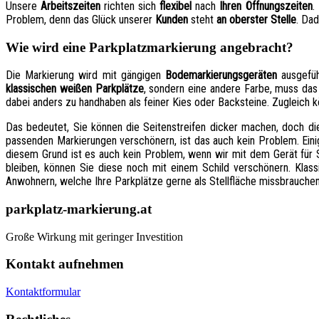
Unsere
Arbeitszeiten
richten sich
flexibel
nach
Ihren Öffnungszeiten
.
Problem, denn das Glück unserer
Kunden
steht
an oberster Stelle
. Da
Wie wird eine Parkplatzmarkierung angebracht?
Die Markierung wird mit gängigen
Bodemarkierungsgeräten
ausgefüh
klassischen weißen Parkplätze
, sondern eine andere Farbe, muss das 
dabei anders zu handhaben als feiner Kies oder Backsteine. Zugleich k
Das bedeutet, Sie können die Seitenstreifen dicker machen, doch d
passenden Markierungen verschönern, ist das auch kein Problem. Ei
diesem Grund ist es auch kein Problem, wenn wir mit dem Gerät für Si
bleiben, können Sie diese noch mit einem Schild verschönern. Klass
Anwohnern, welche Ihre Parkplätze gerne als Stellfläche missbrauchen
parkplatz-markierung.at
Große Wirkung mit geringer Investition
Kontakt aufnehmen
Kontaktformular