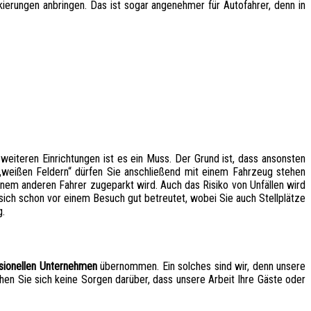
kierungen anbringen. Das ist sogar angenehmer für Autofahrer, denn in
weiteren Einrichtungen ist es ein Muss. Der Grund ist, dass ansonsten
„weißen Feldern“ dürfen Sie anschließend mit einem Fahrzeug stehen
 einem anderen Fahrer zugeparkt wird. Auch das Risiko von Unfällen wird
 sich schon vor einem Besuch gut betreutet, wobei Sie auch Stellplätze
g.
sionellen Unternehmen
übernommen. Ein solches sind wir, denn unsere
en Sie sich keine Sorgen darüber, dass unsere Arbeit Ihre Gäste oder