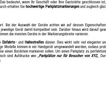
 Das bedeutet, wenn Ihr Geschäft oder Ihre Gaststätte geschlossen ist
durch erhalten Sie
hochwertige Parkplatzmarkierungen
und zugleich glüc
rt. Bei der Auswahl der Geräte achten wir auf dessen Eigenschaften
jeweilige Gerät damit kompatibel sein. Darüber hinaus wird darauf gea
önnen die meisten Geräte in der Markierungsbreite variieren.
ie
Einfahrts
– und
Haltestreifen
dünner. Dies wirkt sehr viel eleganter u
nige Modelle können in ein Handgerät umgewandelt werden, sodass pr
e einen Bordstein markieren sollen. Um einen Parkplatz zu perfektioni
isch sind Aufdrucke wie „
Parkplätze nur für Besucher von XYZ
„. Du
.