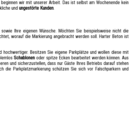
, beginnen wir mit unserer Arbeit. Das ist selbst am Wochenende kein
kliche und
ungestörte Kunden
.
 sowie Ihre eigenen Wünsche. Möchten Sie beispielsweise nicht die
chtet, worauf die Markierung angebracht werden soll. Harter Beton ist
nd hochwertiger. Besitzen Sie eigene Parkplätze und wollen diese mit
oblemlos
Schablonen
oder spitze Ecken bearbeitet werden können. Aus
eren und sicherzustellen, dass nur Gäste Ihres Betriebs darauf stehen
rch die Parkplatzmarkierung schützen Sie sich vor Falschparkern und