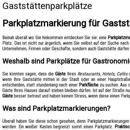
Gaststättenparkplätze
Parkplatzmarkierung für Gasts
Beinah überall wo Sie hinkommen entdecken Sie sie: eine
Parkplatzma
Platz. Das ist nicht nur ärgerlich, wenn Sie selbst auf der Suche nac
Unternehmen, Firmen oder Geschäfte, sondern auch Gaststätte dürfen a
Weshalb sind Parkplätze für Gastronomi
Sie könnten sagen, dass die
Gäste
Ihres
Restaurants
,
Hotels
,
Cafés
o
wenn Ihre Gaststätte mitten in der Stadt oder an einer Hauptstraße
entscheiden, statt stundenlang nach einer
Parkfläche
zu suchen. Aus d
Gäste Ihres Hauses darauf stehen bleiben dürfen. Ist auf der Straße n
Gäste
besser betreut und haben keinen Stress, wenn diese einen Parkp
Was sind Parkplatzmarkierungen?
Überall haben Sie diese schon gesehen, denn Parkplatzmarkierungen 
werden. Ein weißer Kasten begrenzt somit einen Parkplatz.
Praktisc