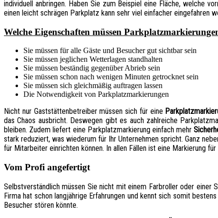
individuell anbringen. Haben Sie zum Beispiel eine Fläche, welche vo
einen leicht schrägen Parkplatz kann sehr viel einfacher eingefahren w
Welche Eigenschaften müssen Parkplatzmarkierunge
Sie müssen für alle Gäste und Besucher gut sichtbar sein
Sie müssen jeglichen Wetterlagen standhalten
Sie müssen beständig gegenüber Abrieb sein
Sie müssen schon nach wenigen Minuten getrocknet sein
Sie müssen sich gleichmäßig auftragen lassen
Die Notwendigkeit von Parkplatzmarkierungen
Nicht nur Gaststättenbetreiber müssen sich für eine
Parkplatzmarkie
das Chaos ausbricht. Deswegen gibt es auch zahlreiche Parkplatzma
bleiben. Zudem liefert eine Parkplatzmarkierung einfach mehr
Sicherh
stark reduziert, was wiederum für Ihr Unternehmen spricht. Ganz ne
für Mitarbeiter einrichten können. In allen Fällen ist eine Markierung f
Vom Profi angefertigt
Selbstverständlich müssen Sie nicht mit einem Farbroller oder einer 
Firma hat schon langjährige Erfahrungen und kennt sich somit bestens
Besucher stören könnte.