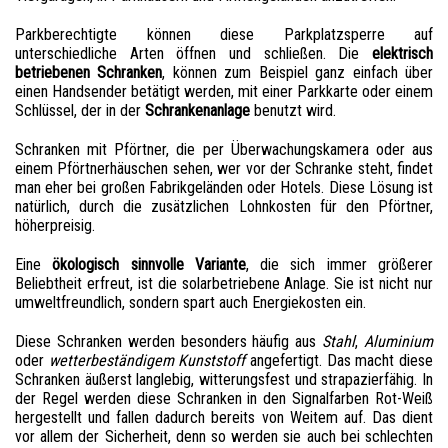
Parkberechtigte können diese Parkplatzsperre auf
unterschiedliche Arten öffnen und schließen. Die
elektrisch
betriebenen
Schranken
, können zum Beispiel ganz einfach über
einen Handsender betätigt werden, mit einer Parkkarte oder einem
Schlüssel, der in der
Schrankenanlage
benutzt wird.
Schranken mit Pförtner, die per Überwachungskamera oder aus
einem Pförtnerhäuschen sehen, wer vor der Schranke steht, findet
man eher bei großen Fabrikgeländen oder Hotels. Diese Lösung ist
natürlich, durch die zusätzlichen Lohnkosten für den Pförtner,
höherpreisig.
Eine
ökologisch sinnvolle Variante
, die sich immer größerer
Beliebtheit erfreut, ist die solarbetriebene Anlage. Sie ist nicht nur
umweltfreundlich, sondern spart auch Energiekosten ein.
Diese Schranken werden besonders häufig aus
Stahl
,
Aluminium
oder
wetterbeständigem Kunststoff
angefertigt. Das macht diese
Schranken äußerst langlebig, witterungsfest und strapazierfähig. In
der Regel werden diese Schranken in den Signalfarben Rot-Weiß
hergestellt und fallen dadurch bereits von Weitem auf. Das dient
vor allem der Sicherheit, denn so werden sie auch bei schlechten