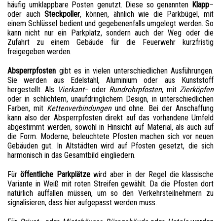
häufig umklappbare Posten genutzt. Diese so genannten
Klapp
–
oder auch
Steckpoller
, können, ähnlich wie die Parkbügel, mit
einem Schlüssel bedient und gegebenenfalls umgelegt werden. So
kann nicht nur ein Parkplatz, sondern auch der Weg oder die
Zufahrt zu einem Gebäude für die Feuerwehr kurzfristig
freigegeben werden.
Absperrpfosten
gibt es in vielen unterschiedlichen Ausführungen.
Sie werden aus Edelstahl, Aluminium oder aus Kunststoff
hergestellt. Als
Vierkant
– oder
Rundrohrpfosten
, mit
Zierköpfen
oder in schlichtem, unaufdringlichem Design, in unterschiedlichen
Farben, mit
Kettenverbindungen
und ohne. Bei der Anschaffung
kann also der Absperrpfosten direkt auf das vorhandene Umfeld
abgestimmt werden, sowohl in Hinsicht auf Material, als auch auf
die Form. Moderne, beleuchtete Pfosten machen sich vor neuen
Gebäuden gut. In Altstädten wird auf Pfosten gesetzt, die sich
harmonisch in das Gesamtbild eingliedern.
Für
öffentliche Parkplätze
wird aber in der Regel die klassische
Variante in Weiß mit roten Streifen gewählt. Da die Pfosten dort
natürlich auffallen müssen, um so den Verkehrsteilnehmern zu
signalisieren, dass hier aufgepasst werden muss.