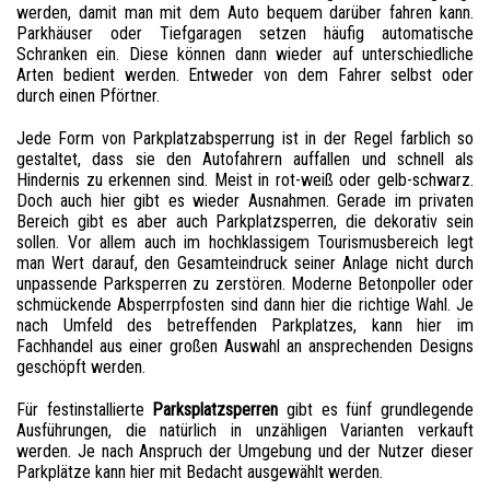
werden, damit man mit dem Auto bequem darüber fahren kann.
Parkhäuser oder Tiefgaragen setzen häufig automatische
Schranken ein. Diese können dann wieder auf unterschiedliche
Arten bedient werden. Entweder von dem Fahrer selbst oder
durch einen Pförtner.
Jede Form von Parkplatzabsperrung ist in der Regel farblich so
gestaltet, dass sie den Autofahrern auffallen und schnell als
Hindernis zu erkennen sind. Meist in rot-weiß oder gelb-schwarz.
Doch auch hier gibt es wieder Ausnahmen. Gerade im privaten
Bereich gibt es aber auch Parkplatzsperren, die dekorativ sein
sollen. Vor allem auch im hochklassigem Tourismusbereich legt
man Wert darauf, den Gesamteindruck seiner Anlage nicht durch
unpassende Parksperren zu zerstören. Moderne Betonpoller oder
schmückende Absperrpfosten sind dann hier die richtige Wahl. Je
nach Umfeld des betreffenden Parkplatzes, kann hier im
Fachhandel aus einer großen Auswahl an ansprechenden Designs
geschöpft werden.
Für festinstallierte
Parksplatzsperren
gibt es fünf grundlegende
Ausführungen, die natürlich in unzähligen Varianten verkauft
werden. Je nach Anspruch der Umgebung und der Nutzer dieser
Parkplätze kann hier mit Bedacht ausgewählt werden.