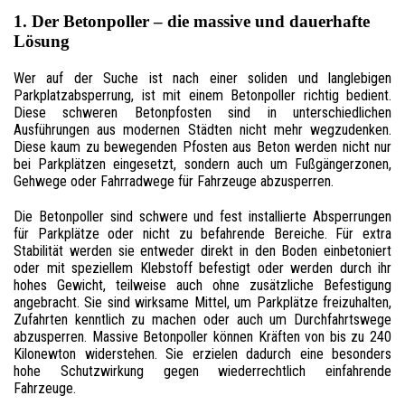
1. Der Betonpoller – die massive und dauerhafte
Lösung
Wer auf der Suche ist nach einer soliden und langlebigen
Parkplatzabsperrung, ist mit einem Betonpoller richtig bedient.
Diese schweren Betonpfosten sind in unterschiedlichen
Ausführungen aus modernen Städten nicht mehr wegzudenken.
Diese kaum zu bewegenden Pfosten aus Beton werden nicht nur
bei Parkplätzen eingesetzt, sondern auch um Fußgängerzonen,
Gehwege oder Fahrradwege für Fahrzeuge abzusperren.
Die Betonpoller sind schwere und fest installierte Absperrungen
für Parkplätze oder nicht zu befahrende Bereiche. Für extra
Stabilität werden sie entweder direkt in den Boden einbetoniert
oder mit speziellem Klebstoff befestigt oder werden durch ihr
hohes Gewicht, teilweise auch ohne zusätzliche Befestigung
angebracht. Sie sind wirksame Mittel, um Parkplätze freizuhalten,
Zufahrten kenntlich zu machen oder auch um Durchfahrtswege
abzusperren. Massive Betonpoller können Kräften von bis zu 240
Kilonewton widerstehen. Sie erzielen dadurch eine besonders
hohe Schutzwirkung gegen wiederrechtlich einfahrende
Fahrzeuge.