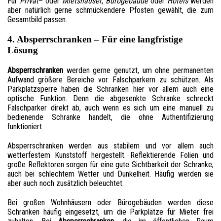
Für
Privat
– oder
Mietshäuser
,
Bürogebäude
oder
Hotels
werden
aber natürlich gerne schmückendere Pfosten gewählt, die zum
Gesamtbild passen.
4. Absperrschranken – Für eine langfristige
Lösung
Absperrschranken
werden gerne genutzt, um ohne permanenten
Aufwand größere Bereiche vor Falschparkern zu schützen. Als
Parkplatzsperre haben die Schranken hier vor allem auch eine
optische Funktion. Denn die abgesenkte Schranke schreckt
Falschparker direkt ab, auch wenn es sich um eine manuell zu
bedienende Schranke handelt, die ohne Authentifizierung
funktioniert.
Absperrschranken werden aus stabilem und vor allem auch
wetterfestem Kunststoff hergestellt. Reflektierende Folien und
große Reflektoren sorgen für eine gute Sichtbarkeit der Schranke,
auch bei schlechtem Wetter und Dunkelheit. Häufig werden sie
aber auch noch zusätzlich beleuchtet.
Bei großen Wohnhäusern oder Bürogebäuden werden diese
Schranken häufig eingesetzt, um die Parkplätze für Mieter frei