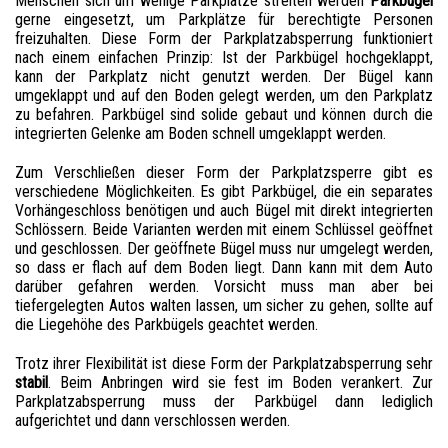
Menschen sich um wenige Parkplätze streiten werden
Parkbügel
gerne eingesetzt, um Parkplätze für berechtigte Personen
freizuhalten. Diese Form der Parkplatzabsperrung funktioniert
nach einem einfachen Prinzip: Ist der Parkbügel hochgeklappt,
kann der Parkplatz nicht genutzt werden. Der Bügel kann
umgeklappt und auf den Boden gelegt werden, um den Parkplatz
zu befahren. Parkbügel sind solide gebaut und können durch die
integrierten Gelenke am Boden schnell umgeklappt werden.
Zum Verschließen dieser Form der Parkplatzsperre gibt es
verschiedene Möglichkeiten. Es gibt Parkbügel, die ein separates
Vorhängeschloss benötigen und auch Bügel mit direkt integrierten
Schlössern. Beide Varianten werden mit einem Schlüssel geöffnet
und geschlossen. Der geöffnete Bügel muss nur umgelegt werden,
so dass er flach auf dem Boden liegt. Dann kann mit dem Auto
darüber gefahren werden. Vorsicht muss man aber bei
tiefergelegten Autos walten lassen, um sicher zu gehen, sollte auf
die Liegehöhe des Parkbügels geachtet werden.
Trotz ihrer Flexibilität ist diese Form der Parkplatzabsperrung sehr
stabil
. Beim Anbringen wird sie fest im Boden verankert. Zur
Parkplatzabsperrung muss der Parkbügel dann lediglich
aufgerichtet und dann verschlossen werden.