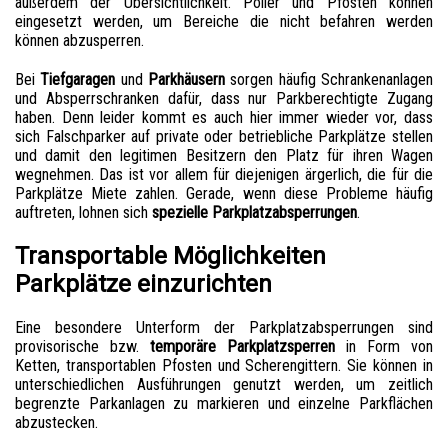
außerdem der Übersichtlichkeit. Poller und Pfosten können
eingesetzt werden, um Bereiche die nicht befahren werden
können abzusperren.
Bei
Tiefgaragen
und
Parkhäusern
sorgen häufig Schrankenanlagen
und Absperrschranken dafür, dass nur Parkberechtigte Zugang
haben. Denn leider kommt es auch hier immer wieder vor, dass
sich Falschparker auf private oder betriebliche Parkplätze stellen
und damit den legitimen Besitzern den Platz für ihren Wagen
wegnehmen. Das ist vor allem für diejenigen ärgerlich, die für die
Parkplätze Miete zahlen. Gerade, wenn diese Probleme häufig
auftreten, lohnen sich
spezielle Parkplatzabsperrungen
.
Transportable Möglichkeiten
Parkplätze einzurichten
Eine besondere Unterform der Parkplatzabsperrungen sind
provisorische bzw.
temporäre Parkplatzsperren
in Form von
Ketten, transportablen Pfosten und Scherengittern. Sie können in
unterschiedlichen Ausführungen genutzt werden, um zeitlich
begrenzte Parkanlagen zu markieren und einzelne Parkflächen
abzustecken.