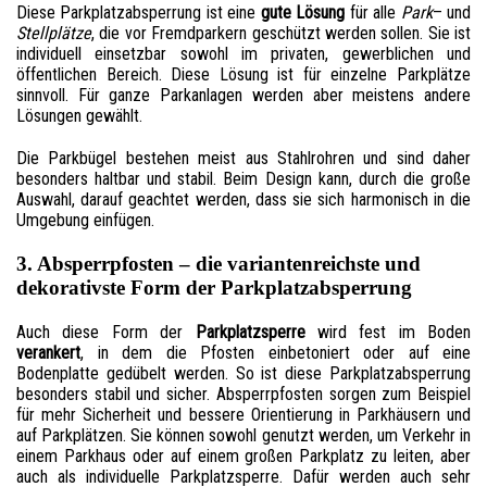
Diese Parkplatzabsperrung ist eine
gute Lösung
für alle
Park
– und
Stellplätze
, die vor Fremdparkern geschützt werden sollen. Sie ist
individuell einsetzbar sowohl im privaten, gewerblichen und
öffentlichen Bereich. Diese Lösung ist für einzelne Parkplätze
sinnvoll. Für ganze Parkanlagen werden aber meistens andere
Lösungen gewählt.
Die Parkbügel bestehen meist aus Stahlrohren und sind daher
besonders haltbar und stabil. Beim Design kann, durch die große
Auswahl, darauf geachtet werden, dass sie sich harmonisch in die
Umgebung einfügen.
3. Absperrpfosten – die variantenreichste und
dekorativste Form der Parkplatzabsperrung
Auch diese Form der
Parkplatzsperre
wird fest im Boden
verankert
, in dem die Pfosten einbetoniert oder auf eine
Bodenplatte gedübelt werden. So ist diese Parkplatzabsperrung
besonders stabil und sicher. Absperrpfosten sorgen zum Beispiel
für mehr Sicherheit und bessere Orientierung in Parkhäusern und
auf Parkplätzen. Sie können sowohl genutzt werden, um Verkehr in
einem Parkhaus oder auf einem großen Parkplatz zu leiten, aber
auch als individuelle Parkplatzsperre. Dafür werden auch sehr