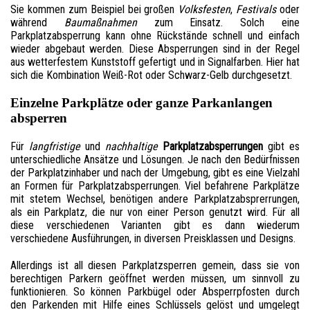
Sie kommen zum Beispiel bei großen
Volksfesten
,
Festivals
oder
während
Baumaßnahmen
zum Einsatz. Solch eine
Parkplatzabsperrung kann ohne Rückstände schnell und einfach
wieder abgebaut werden. Diese Absperrungen sind in der Regel
aus wetterfestem Kunststoff gefertigt und in Signalfarben. Hier hat
sich die Kombination Weiß-Rot oder Schwarz-Gelb durchgesetzt.
Einzelne Parkplätze oder ganze Parkanlangen
absperren
Für
langfristige
und
nachhaltige
Parkplatzabsperrungen
gibt es
unterschiedliche Ansätze und Lösungen. Je nach den Bedürfnissen
der Parkplatzinhaber und nach der Umgebung, gibt es eine Vielzahl
an Formen für Parkplatzabsperrungen. Viel befahrene Parkplätze
mit stetem Wechsel, benötigen andere Parkplatzabsprerrungen,
als ein Parkplatz, die nur von einer Person genutzt wird. Für all
diese verschiedenen Varianten gibt es dann wiederum
verschiedene Ausführungen, in diversen Preisklassen und Designs.
Allerdings ist all diesen Parkplatzsperren gemein, dass sie von
berechtigen Parkern geöffnet werden müssen, um sinnvoll zu
funktionieren. So können Parkbügel oder Absperrpfosten durch
den Parkenden mit Hilfe eines Schlüssels gelöst und umgelegt